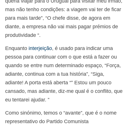
queria viajar para o Uruguai para visitar meu irmão,
mas não tenho condições: a viagem vai ter de ficar
para mais tarde”, “O chefe disse, de agora em
diante, a empresa não vai mais pagar prémios de
produtividade “.
Enquanto
interjeição
, é usado para indicar uma
pessoa para continuar com o que está a fazer ou
quando se entre num determinado espaço, “Força,
adiante, continua com a tua história”, “Siga,
adiante! A porta está aberta “” Estou um pouco
cansado, mas adiante, diz-me qual é o conflito, que
eu tentarei ajudar. ”
Como sinónimo, temos o “avante”, que é o nome
representativo do Partido Comunista