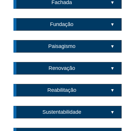
Fachada
▼
Fundação
▼
Paisagismo
▼
Renovação
▼
Reabilitação
▼
Sustentabilidade
▼