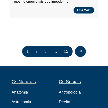
mesmo emocionais que impedem o...
LEIA MAIS
>
1
2
3
…
15
Cs Naturais
Cs Sociais
Anatomia
Antropologia
Astronomia
Direito