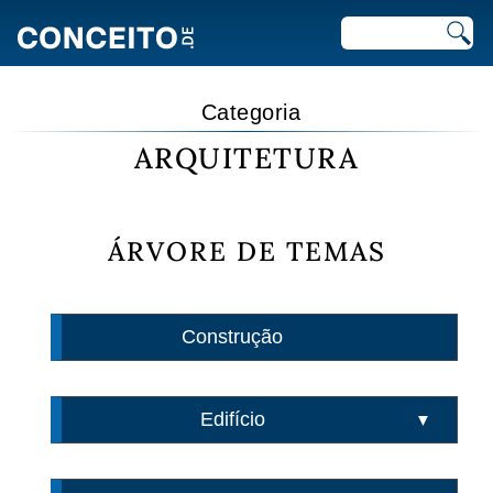
Categoria
ARQUITETURA
ÁRVORE DE TEMAS
Construção
Edifício
▼