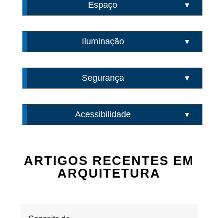
Espaço
▼
Iluminação
▼
Segurança
▼
Acessibilidade
▼
ARTIGOS RECENTES EM
ARQUITETURA