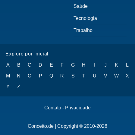
Saúde
Tecnologia
Trabalho
Explore por inicial
A
B
C
D
E
F
G
H
I
J
K
L
M
N
O
P
Q
R
S
T
U
V
W
X
Y
Z
Contato
-
Privacidade
Conceito.de | Copyright © 2010-2026