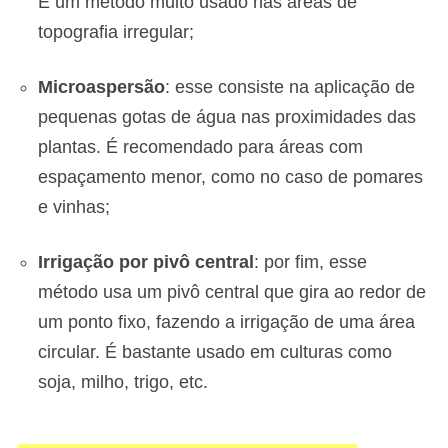
É um método muito usado nas áreas de
topografia irregular;
Microaspersão
: esse consiste na aplicação de
pequenas gotas de água nas proximidades das
plantas. É recomendado para áreas com
espaçamento menor, como no caso de pomares
e vinhas;
Irrigação por pivô central
: por fim, esse
método usa um pivô central que gira ao redor de
um ponto fixo, fazendo a irrigação de uma área
circular. É bastante usado em culturas como
soja, milho, trigo, etc.