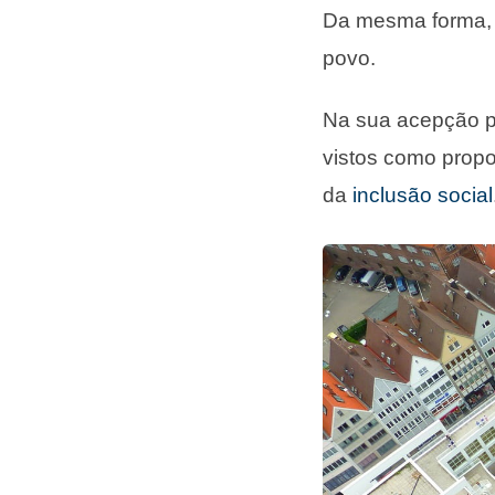
Da mesma forma, é 
povo.
Na sua acepção po
vistos como propo
da
inclusão social