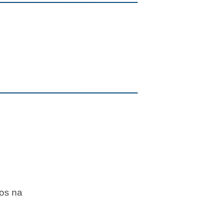
cos na