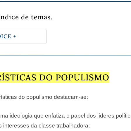
índice de temas.
ICE +
ÍSTICAS DO POPULISMO
rísticas do populismo destacam-se:
ma ideologia que enfatiza o papel dos líderes políti
 interesses da classe trabalhadora;