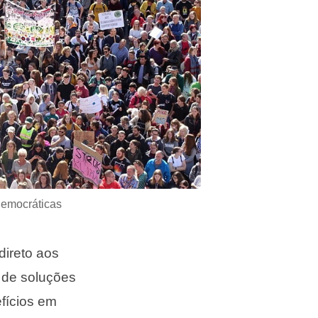
democráticas
direto aos
 de soluções
fícios em