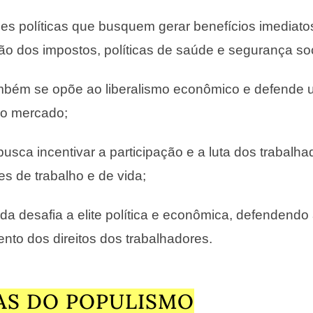
es políticas que busquem gerar benefícios imediato
ão dos impostos, políticas de saúde e segurança soci
mbém se opõe ao liberalismo econômico e defende 
o mercado;
busca incentivar a participação e a luta dos trabalha
s de trabalho e de vida;
a desafia a elite política e econômica, defendendo 
nto dos direitos dos trabalhadores.
AS DO POPULISMO