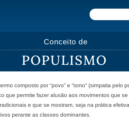
Conceito de
POPULISMO
ermo composto por “povo” e “ismo” (simpatia pelo po
ico que permite fazer alusão aos movimentos que s
 tradicionais e que se mostram, seja na prática efetiv
ivos perante as classes dominantes.