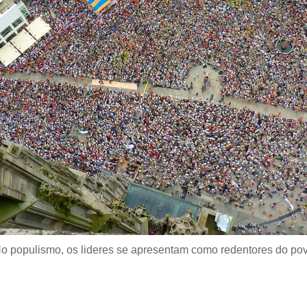
o populismo, os lideres se apresentam como redentores do po