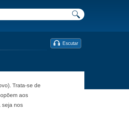
Escutar
vo). Trata-se de
e opõem aos
a seja nos