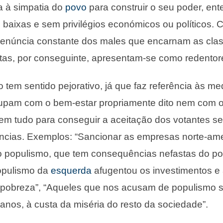
a à simpatia do
povo
para construir o seu poder, en
s baixas e sem privilégios económicos ou políticos.
denúncia constante dos males que encarnam as class
tas, por conseguinte, apresentam-se como redentor
 tem sentido pejorativo, já que faz referência às m
upam com o bem-estar propriamente dito nem com 
em tudo para conseguir a aceitação dos votantes s
cias. Exemplos: “Sancionar as empresas norte-am
o populismo, que tem consequências nefastas do pon
opulismo da
esquerda
afugentou os investimentos e 
 pobreza”, “Aqueles que nos acusam de populismo 
 anos, à custa da miséria do resto da sociedade”.