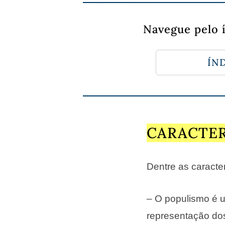
Navegue pelo 
ÍND
CARACTER
Dentre as caracte
– O populismo é u
representação dos