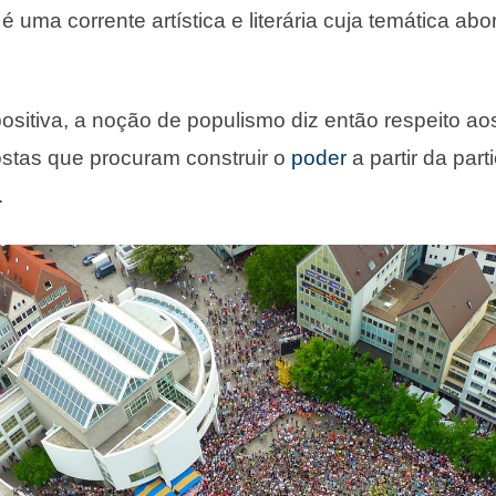
uma corrente artística e literária cuja temática abo
sitiva, a noção de populismo diz então respeito a
stas que procuram construir o
poder
a partir da par
.