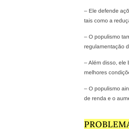
– Ele defende açõ
tais como a reduç
– O populismo ta
regulamentação d
– Além disso, ele 
melhores condiçõe
– O populismo aind
de renda e o aume
PROBLEM