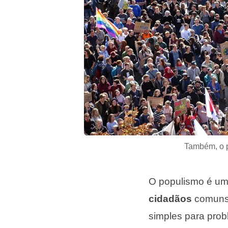
Também, o p
O populismo é um 
cidadãos
comuns
simples para pro