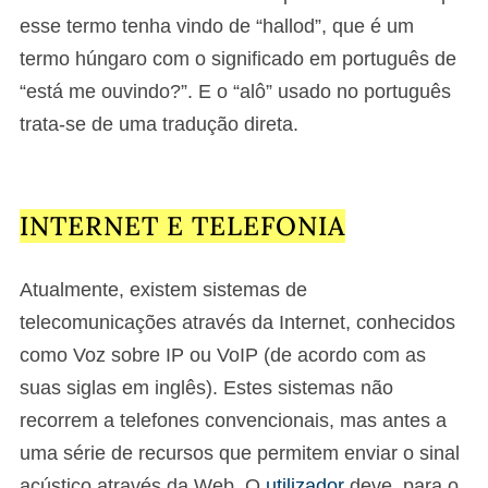
esse termo tenha vindo de “hallod”, que é um
termo húngaro com o significado em português de
“está me ouvindo?”. E o “alô” usado no português
trata-se de uma tradução direta.
INTERNET E TELEFONIA
Atualmente, existem sistemas de
telecomunicações através da Internet, conhecidos
como Voz sobre IP ou VoIP (de acordo com as
suas siglas em inglês). Estes sistemas não
recorrem a telefones convencionais, mas antes a
uma série de recursos que permitem enviar o sinal
acústico através da Web. O
utilizador
deve, para o