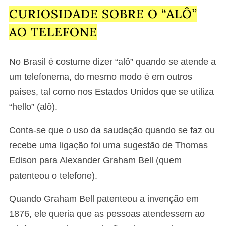
CURIOSIDADE SOBRE O “ALÔ”
AO TELEFONE
No Brasil é costume dizer “alô” quando se atende a
um telefonema, do mesmo modo é em outros
países, tal como nos Estados Unidos que se utiliza
“hello” (alô).
Conta-se que o uso da saudação quando se faz ou
recebe uma ligação foi uma sugestão de Thomas
Edison para Alexander Graham Bell (quem
patenteou o telefone).
Quando Graham Bell patenteou a invenção em
1876, ele queria que as pessoas atendessem ao