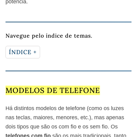
potência.
Navegue pelo índice de temas.
ÍNDICE +
MODELOS DE TELEFONE
Há distintos modelos de telefone (como os luzes
nas teclas, maiores, menores, etc.), mas apenas
dois tipos que são os com fio e os sem fio. Os
telefones com fio
são os mais tradicionais, tanto