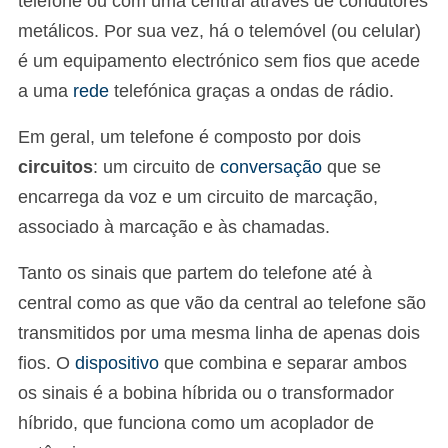
telefone ou com uma central através de condutores
metálicos. Por sua vez, há o telemóvel (ou celular)
é um equipamento electrónico sem fios que acede
a uma
rede
telefónica graças a ondas de rádio.
Em geral, um telefone é composto por dois
circuitos
: um circuito de
conversação
que se
encarrega da voz e um circuito de marcação,
associado à marcação e às chamadas.
Tanto os sinais que partem do telefone até à
central como as que vão da central ao telefone são
transmitidos por uma mesma linha de apenas dois
fios. O
dispositivo
que combina e separar ambos
os sinais é a bobina híbrida ou o transformador
híbrido, que funciona como um acoplador de