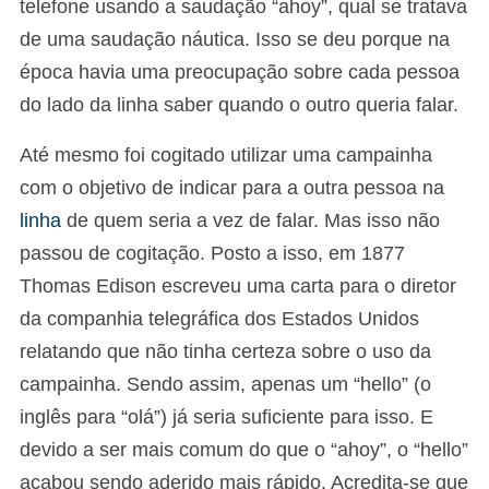
telefone usando a saudação “ahoy”, qual se tratava
de uma saudação náutica. Isso se deu porque na
época havia uma preocupação sobre cada pessoa
do lado da linha saber quando o outro queria falar.
Até mesmo foi cogitado utilizar uma campainha
com o objetivo de indicar para a outra pessoa na
linha
de quem seria a vez de falar. Mas isso não
passou de cogitação. Posto a isso, em 1877
Thomas Edison escreveu uma carta para o diretor
da companhia telegráfica dos Estados Unidos
relatando que não tinha certeza sobre o uso da
campainha. Sendo assim, apenas um “hello” (o
inglês para “olá”) já seria suficiente para isso. E
devido a ser mais comum do que o “ahoy”, o “hello”
acabou sendo aderido mais rápido. Acredita-se que