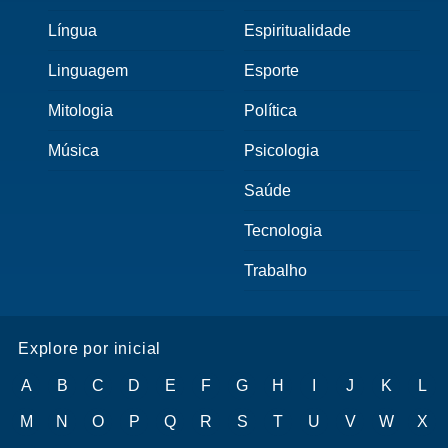
Língua
Espiritualidade
Linguagem
Esporte
Mitologia
Política
Música
Psicologia
Saúde
Tecnologia
Trabalho
Explore por inicial
A
B
C
D
E
F
G
H
I
J
K
L
M
N
O
P
Q
R
S
T
U
V
W
X