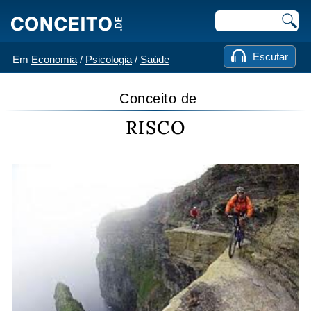
Escutar
Em
Economia
/
Psicologia
/
Saúde
Conceito de
RISCO