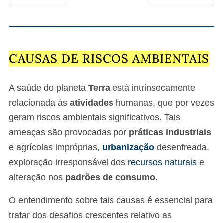
CAUSAS DE RISCOS AMBIENTAIS
A saúde do planeta
Terra
está intrinsecamente
relacionada às
atividades
humanas, que por vezes
geram riscos ambientais significativos. Tais
ameaças são provocadas por
práticas industriais
e agrícolas impróprias,
urbanização
desenfreada,
exploração irresponsável dos
recursos naturais
e
alteração nos
padrões de consumo
.
O entendimento sobre tais causas é essencial para
tratar dos desafios crescentes relativo as