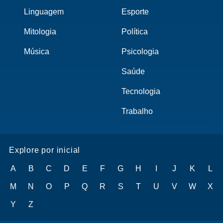
Linguagem
Esporte
Mitologia
Política
Música
Psicologia
Saúde
Tecnologia
Trabalho
Explore por inicial
A
B
C
D
E
F
G
H
I
J
K
L
M
N
O
P
Q
R
S
T
U
V
W
X
Y
Z