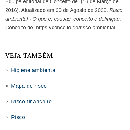
Equipe editorial de Conceito.de. (16 de Março de
2016). Atualizado em 30 de Agosto de 2023.
Risco
ambiental - O que é, causas, conceito e definição
.
Conceito.de. https://conceito.de/risco-ambiental
VEJA TAMBÉM
Higiene ambiental
Mapa de risco
Risco financeiro
Risco