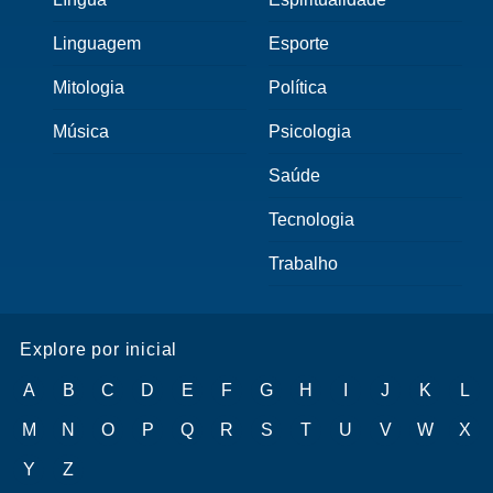
Linguagem
Esporte
Mitologia
Política
Música
Psicologia
Saúde
Tecnologia
Trabalho
Explore por inicial
A
B
C
D
E
F
G
H
I
J
K
L
M
N
O
P
Q
R
S
T
U
V
W
X
Y
Z