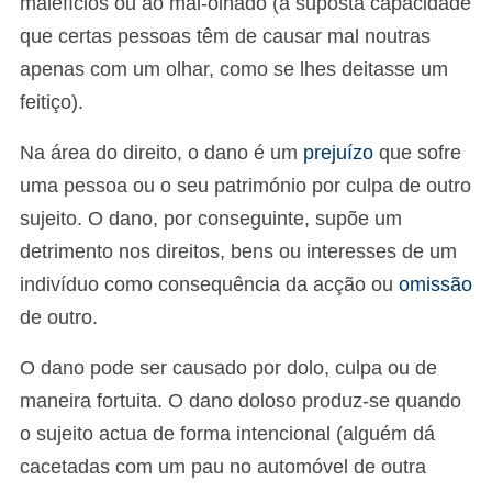
malefícios ou ao mal-olhado (a suposta capacidade
que certas pessoas têm de causar mal noutras
apenas com um olhar, como se lhes deitasse um
feitiço).
Na área do direito, o dano é um
prejuízo
que sofre
uma pessoa ou o seu património por culpa de outro
sujeito. O dano, por conseguinte, supõe um
detrimento nos direitos, bens ou interesses de um
indivíduo como consequência da acção ou
omissão
de outro.
O dano pode ser causado por dolo, culpa ou de
maneira fortuita. O dano doloso produz-se quando
o sujeito actua de forma intencional (alguém dá
cacetadas com um pau no automóvel de outra