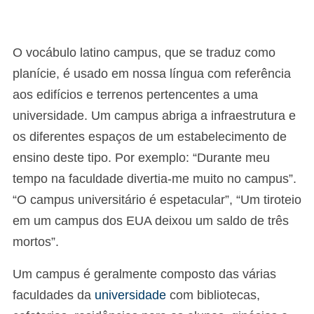
O vocábulo latino campus, que se traduz como
planície, é usado em nossa língua com referência
aos edifícios e terrenos pertencentes a uma
universidade. Um campus abriga a infraestrutura e
os diferentes espaços de um estabelecimento de
ensino deste tipo. Por exemplo: “Durante meu
tempo na faculdade divertia-me muito no campus”.
“O campus universitário é espetacular”, “Um tiroteio
em um campus dos EUA deixou um saldo de três
mortos”.
Um campus é geralmente composto das várias
faculdades da
universidade
com bibliotecas,