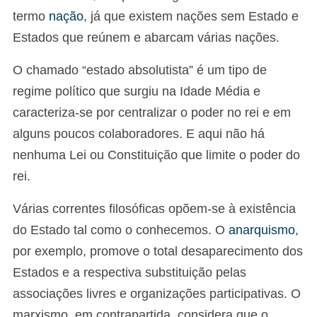
termo
nação
, já que existem nações sem Estado e
Estados que reúnem e abarcam várias nações.
O chamado “estado absolutista” é um tipo de
regime político que surgiu na Idade Média e
caracteriza-se por centralizar o poder no rei e em
alguns poucos colaboradores. E aqui não há
nenhuma Lei ou Constituição que limite o poder do
rei.
Várias correntes filosóficas opõem-se à existência
do Estado tal como o conhecemos. O
anarquismo
,
por exemplo, promove o total desaparecimento dos
Estados e a respectiva substituição pelas
associações livres e organizações participativas. O
marxismo, em contrapartida, considera que o