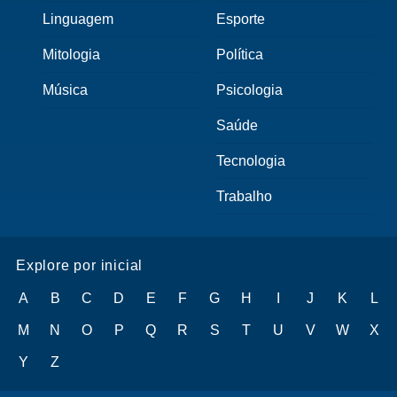
Linguagem
Esporte
Mitologia
Política
Música
Psicologia
Saúde
Tecnologia
Trabalho
Explore por inicial
A
B
C
D
E
F
G
H
I
J
K
L
M
N
O
P
Q
R
S
T
U
V
W
X
Y
Z