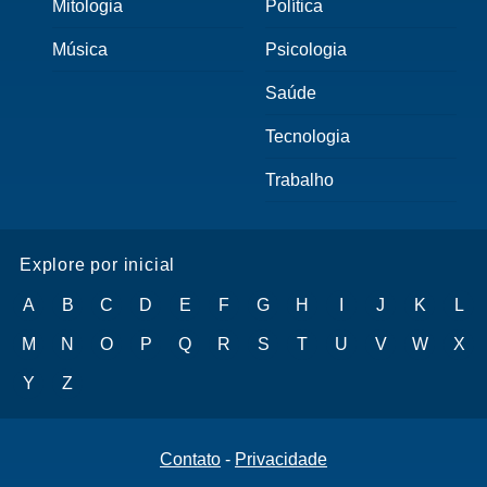
Mitologia
Política
Música
Psicologia
Saúde
Tecnologia
Trabalho
Explore por inicial
A
B
C
D
E
F
G
H
I
J
K
L
M
N
O
P
Q
R
S
T
U
V
W
X
Y
Z
Contato
-
Privacidade