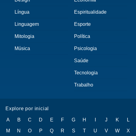
Língua
Espiritualidade
Linguagem
Esporte
Mitologia
Política
Música
Psicologia
Saúde
Tecnologia
Trabalho
Explore por inicial
A
B
C
D
E
F
G
H
I
J
K
L
M
N
O
P
Q
R
S
T
U
V
W
X