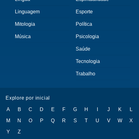
Linguagem
Esporte
Mitologia
Política
Música
Psicologia
Saúde
Tecnologia
Trabalho
Explore por inicial
A
B
C
D
E
F
G
H
I
J
K
L
M
N
O
P
Q
R
S
T
U
V
W
X
Y
Z