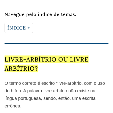
Navegue pelo índice de temas.
ÍNDICE +
LIVRE-ARBÍTRIO OU LIVRE
ARBÍTRIO?
O termo correto é escrito “livre-arbítrio, com o uso
do hífen. A palavra livre arbítrio não existe na
língua portuguesa, sendo, então, uma escrita
errônea.