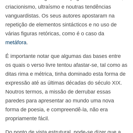
criacionismo, ultraísmo e noutras tendências
vanguardistas. Os seus autores apostaram na
repetição de elementos sintácticos e no uso de
várias figuras retóricas, como é o caso da
metáfora
.
É importante notar que algumas das bases entre
os quais o verso livre tentou afastar-se, tal como as
ditas rima e métrica, tinha dominado esta forma de
expressão até as últimas décadas do século XIX.
Noutros termos, a missão de derrubar essas
paredes para apresentar ao mundo uma nova
forma de poesia, e compreendê-la, não era
propriamente fácil.
Do ponto de vista estrutural, pode-se dizer que a