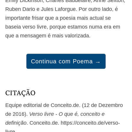
Emily Dickinson, Charles Baudelaire, Anne Sexton,
Ruben Dario e Jules Laforgue. Por outro lado, é
importante frisar que a poesia mais actual se
baseia verso livre, porque estamos numa era em
que a mensagem é mais valorizada.
Continua com Poema →
CITAÇÃO
Equipe editorial de Conceito.de. (12 de Dezembro
de 2016).
Verso livre - O que é, conceito e
definição
. Conceito.de. https://conceito.de/verso-
livre