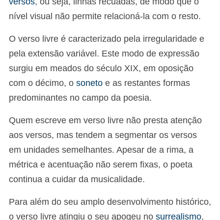
versos
, ou seja, linhas recuadas, de modo que o
nível visual não permite relacioná-la com o resto.
O verso livre é caracterizado pela irregularidade e
pela extensão variável. Este modo de expressão
surgiu em meados do século XIX, em oposição
com o décimo, o
soneto
e as restantes formas
predominantes no campo da poesia.
Quem escreve em verso livre não presta atenção
aos versos, mas tendem a segmentar os versos
em unidades semelhantes. Apesar de a rima, a
métrica e acentuação não serem fixas, o poeta
continua a cuidar da musicalidade.
Para além do seu amplo desenvolvimento histórico,
o verso livre atingiu o seu apogeu no
surrealismo
,