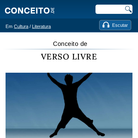
Escutar
Em
Cultura
/
Literatura
Conceito de
VERSO LIVRE