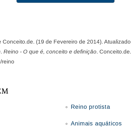
de Conceito.de. (19 de Fevereiro de 2014). Atualizad
0.
Reino - O que é, conceito e definição
. Conceito.de
/reino
ÉM
Reino protista
Animais aquáticos