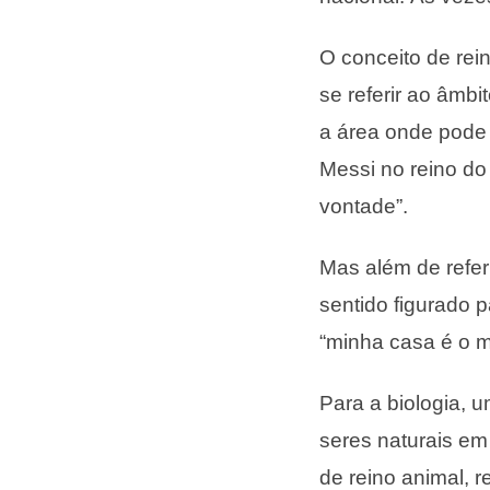
O conceito de rei
se referir ao âmb
a área onde pode
Messi no reino do
vontade”.
Mas além de refer
sentido figurado 
“minha casa é o m
Para a biologia, 
seres naturais em
de reino animal, r