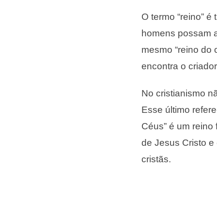
O termo “reino” é
homens possam al
mesmo “reino do c
encontra o criado
No cristianismo n
Esse último refere
Céus” é um reino f
de Jesus Cristo e 
cristãs.