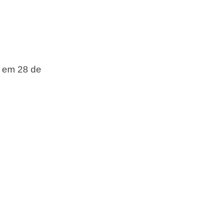
o em 28 de
.