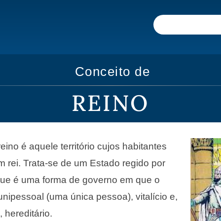
Conceito de
REINO
 reino é aquele território cujos habitantes
m rei. Trata-se de um Estado regido por
que é uma forma de governo em que o
nipessoal (uma única pessoa), vitalício e,
 hereditário.