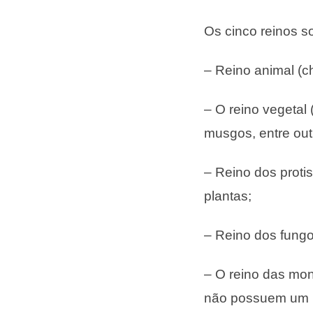
Os cinco reinos s
– Reino animal (c
– O reino vegetal
musgos, entre out
– Reino dos protis
plantas;
– Reino dos fungo
– O reino das mon
não possuem um n