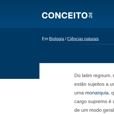
Em
Biologia
/
Ciências naturais
Do latim
regnum
,
estão sujeitos a u
uma
monarquia
, 
cargo supremo é u
de um modo geral,