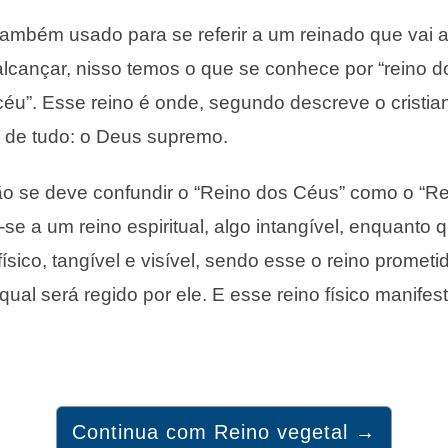
 também usado para se referir a um reinado que vai 
cançar, nisso temos o que se conhece por “reino d
éu”. Esse reino é onde, segundo descreve o cristia
r de tudo: o Deus supremo.
ão se deve confundir o “Reino dos Céus” como o “Re
-se a um reino espiritual, algo intangível, enquanto 
ísico, tangível e visível, sendo esse o reino promet
qual será regido por ele. E esse reino físico manifes
Continua com Reino vegetal →