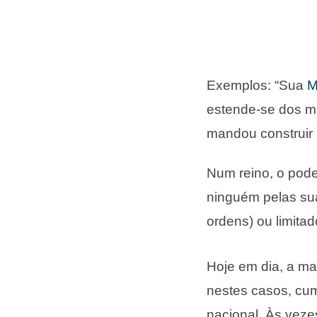
Exemplos: “Sua
M
estende-se dos m
mandou construir 
Num reino, o pode
ninguém pelas su
ordens) ou limitad
Hoje em dia, a mai
nestes casos, cu
nacional. Às vezes