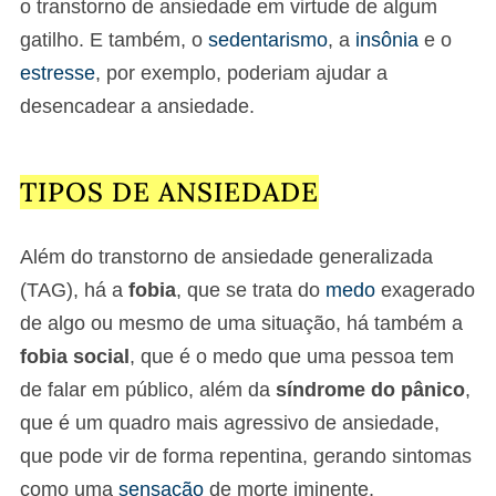
o transtorno de ansiedade em virtude de algum
gatilho. E também, o
sedentarismo
, a
insônia
e o
estresse
, por exemplo, poderiam ajudar a
desencadear a ansiedade.
TIPOS DE ANSIEDADE
Além do transtorno de ansiedade generalizada
(TAG), há a
fobia
, que se trata do
medo
exagerado
de algo ou mesmo de uma situação, há também a
fobia social
, que é o medo que uma pessoa tem
de falar em público, além da
síndrome do pânico
,
que é um quadro mais agressivo de ansiedade,
que pode vir de forma repentina, gerando sintomas
como uma
sensação
de morte iminente,