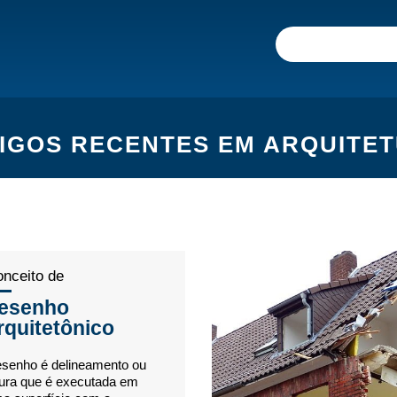
IGOS RECENTES EM ARQUITE
nceito de
esenho
rquitetônico
senho é delineamento ou
gura que é executada em