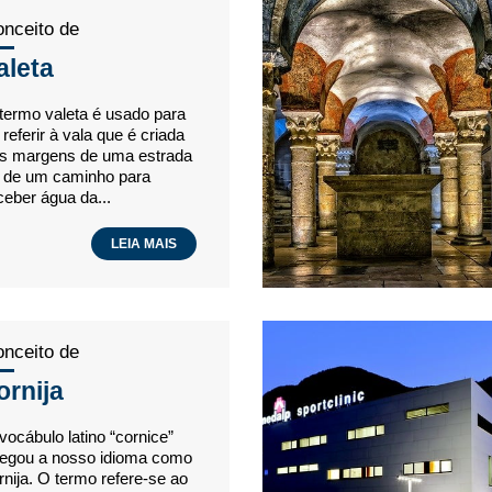
nceito de
aleta
termo valeta é usado para
 referir à vala que é criada
s margens de uma estrada
 de um caminho para
ceber água da...
LEIA MAIS
nceito de
ornija
vocábulo latino “cornice”
egou a nosso idioma como
rnija. O termo refere-se ao