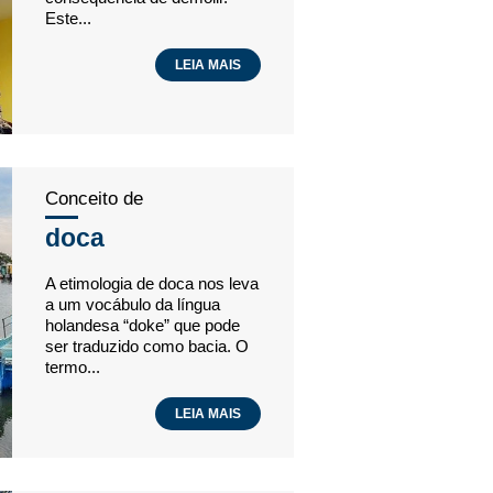
Este...
LEIA MAIS
Conceito de
doca
A etimologia de doca nos leva
a um vocábulo da língua
holandesa “doke” que pode
ser traduzido como bacia. O
termo...
LEIA MAIS