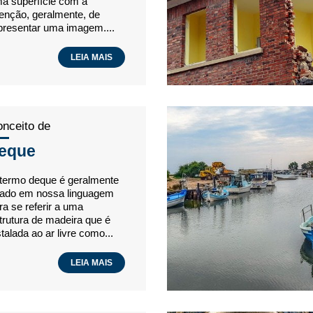
a superfície com a
tenção, geralmente, de
presentar uma imagem....
LEIA MAIS
nceito de
eque
termo deque é geralmente
ado em nossa linguagem
ra se referir a uma
trutura de madeira que é
stalada ao ar livre como...
LEIA MAIS