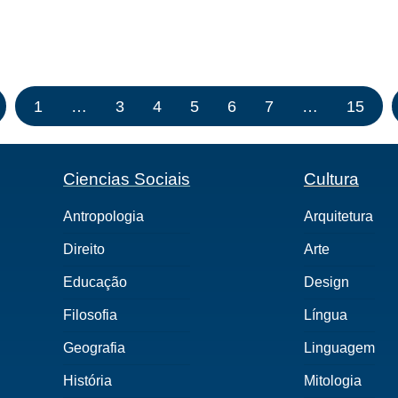
1
…
3
4
5
6
7
…
15
Ciencias Sociais
Cultura
Antropologia
Arquitetura
Direito
Arte
Educação
Design
Filosofia
Língua
Geografia
Linguagem
História
Mitologia