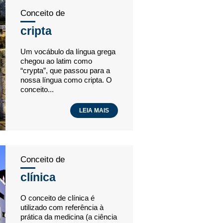
Conceito de
cripta
Um vocábulo da língua grega
chegou ao latim como
“crypta”, que passou para a
nossa língua como cripta. O
conceito...
LEIA MAIS
Conceito de
clínica
O conceito de clínica é
utilizado com referência à
prática da medicina (a ciência