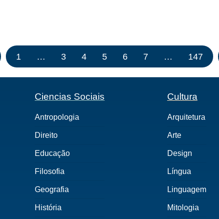
1
…
3
4
5
6
7
…
147
Ciencias Sociais
Cultura
Antropologia
Arquitetura
Direito
Arte
Educação
Design
Filosofia
Língua
Geografia
Linguagem
História
Mitologia