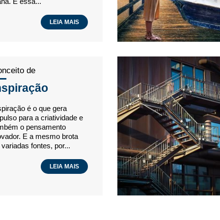
ana. E essa...
LEIA MAIS
nceito de
nspiração
spiração é o que gera
pulso para a criatividade e
mbém o pensamento
ovador. E a mesmo brota
 variadas fontes, por...
LEIA MAIS