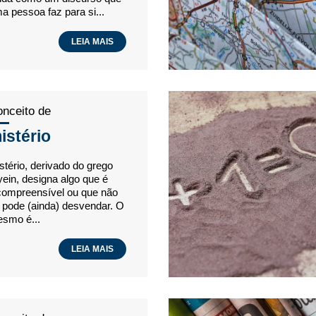
a pessoa faz para si...
LEIA MAIS
nceito de
istério
stério, derivado do grego
ein, designa algo que é
compreensível ou que não
 pode (ainda) desvendar. O
smo é...
LEIA MAIS