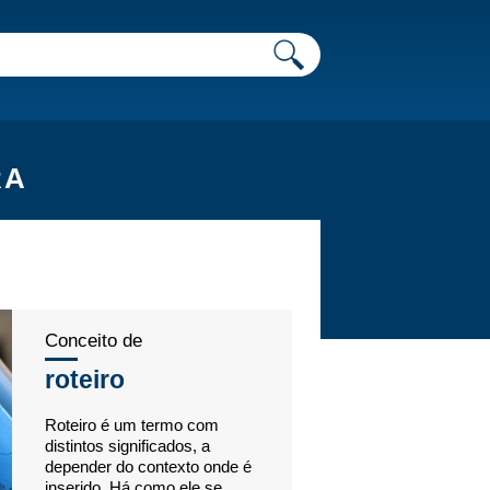
RA
Conceito de
roteiro
Roteiro é um termo com
distintos significados, a
depender do contexto onde é
inserido. Há como ele se