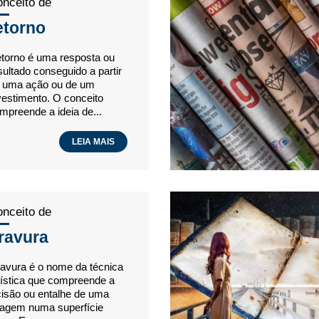
nceito de
etorno
torno é uma resposta ou
sultado conseguido a partir
 uma ação ou de um
vestimento. O conceito
mpreende a ideia de...
LEIA MAIS
nceito de
ravura
avura é o nome da técnica
tística que compreende a
cisão ou entalhe de uma
agem numa superfície