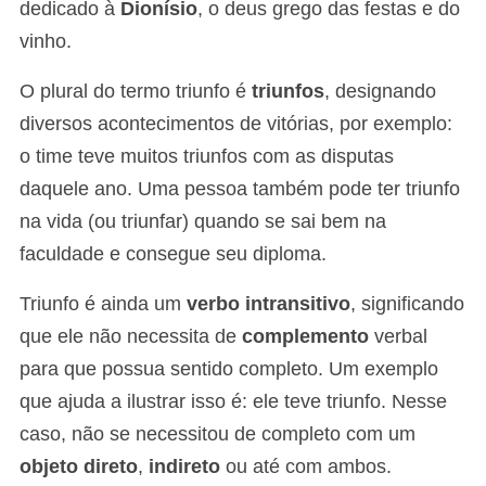
dedicado à
Dionísio
, o deus grego das festas e do
vinho.
O plural do termo triunfo é
triunfos
, designando
diversos acontecimentos de vitórias, por exemplo:
o time teve muitos triunfos com as disputas
daquele ano
. Uma pessoa também pode ter triunfo
na vida (ou triunfar) quando se sai bem na
faculdade e consegue seu diploma.
Triunfo é ainda um
verbo intransitivo
, significando
que ele não necessita de
complemento
verbal
para que possua sentido completo. Um exemplo
que ajuda a ilustrar isso é: ele teve triunfo. Nesse
caso, não se necessitou de completo com um
objeto direto
,
indireto
ou até com ambos.