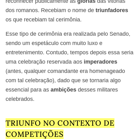
reconhecer publicamente as
glórias
das vitórias
dos romanos. Recebiam o nome de
triunfadores
os que recebiam tal cerimônia.
Esse tipo de cerimônia era realizada pelo Senado,
sendo um espetáculo com muito luxo e
entretenimento. Contudo, tempos depois essa seria
uma celebração reservada aos
imperadores
(antes, qualquer comandante era homenageado
com tal celebração), dado que se tornaria algo
essencial para as
ambições
desses militares
celebrados.
TRIUNFO NO CONTEXTO DE
COMPETIÇÕES