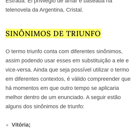
Estrada. El privilegio de amar é baseada na
telenovela da Argentina, Cristal.
SINÔNIMOS DE TRIUNFO
O termo triunfo conta com diferentes sinônimos,
assim podendo usar esses em substituição a ele e
vice-versa. Ainda que seja possível utilizar o termo
em diferentes contextos, é válido compreender que
há momentos em que outro tempo se aplicaria
melhor dentro de um enunciado. A seguir estão
alguns dos sinônimos de triunfo:
Vitória;