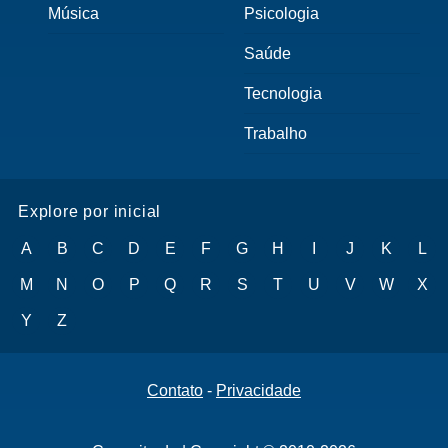
Música
Psicologia
Saúde
Tecnologia
Trabalho
Explore por inicial
A
B
C
D
E
F
G
H
I
J
K
L
M
N
O
P
Q
R
S
T
U
V
W
X
Y
Z
Contato
-
Privacidade