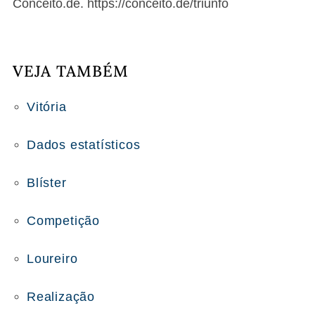
Conceito.de. https://conceito.de/triunfo
VEJA TAMBÉM
Vitória
Dados estatísticos
Blíster
Competição
Loureiro
Realização