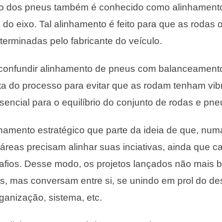
o dos pneus também é conhecido como alinhamento
o do eixo. Tal alinhamento é feito para que as roda
terminadas pelo fabricante do veículo.
 confundir alinhamento de pneus com balanceamen
ata do processo para evitar que as rodam tenham vi
sencial para o equilíbrio do conjunto de rodas e pne
amento estratégico que parte da ideia de que, num
 áreas precisam alinhar suas inciativas, ainda que 
afios. Desse modo, os projetos lançados não mais b
s, mas conversam entre si, se unindo em prol do d
ganização, sistema, etc.