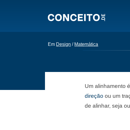
Em
Design
/
Matemática
Um alinhamento é,
direção
ou um traç
de alinhar, seja o