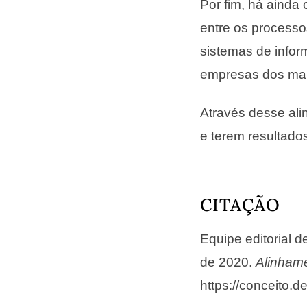
Por fim, há ainda
entre os processo
sistemas de infor
empresas dos mais
Através desse al
e terem resultados
CITAÇÃO
Equipe editorial 
de 2020.
Alinhame
https://conceito.d