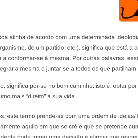
a alinha de acordo com uma determinada ideologi
anismo, de um partido, etc.), significa que está a 
 a conformar-se à mesma. Por outras palavras, ess
ntegrar a mesma e juntar-se a todos os que partilha
o, significa pôr-se no bom caminho, isto é, optar por
umo mais “direito” à sua vida.
os, este termo prende-se com uma ordem de ideias/ 
icamente aquilo em que se crê e que se pretende cum
dente pode tomar uma decisão e afirmar que respei