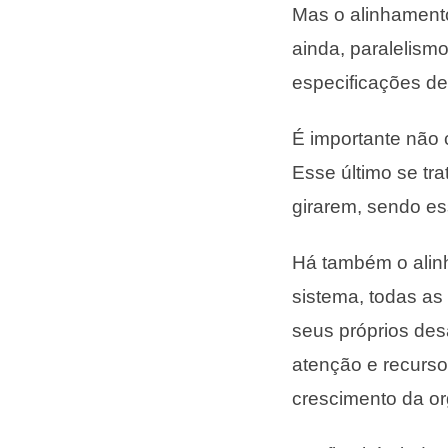
Mas o alinhament
ainda, paralelism
especificações de
É importante não
Esse último se tr
girarem, sendo es
Há também o alinh
sistema, todas as
seus próprios des
atenção e recurso
crescimento da or