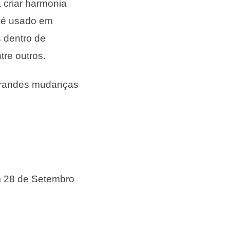
 criar harmonia
e é usado em
 dentro de
re outros.
 grandes mudanças
em 28 de Setembro