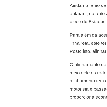
Ainda no ramo da 
optaram, durante 
bloco de Estados 
Para além da acep
linha reta, este 
Posto isto, alinha
O alinhamento de
meio dele as rodas
alinhamento tem o
motorista e passa
proporciona econ