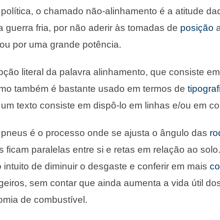
política, o chamado não-alinhamento é a atitude da
a guerra fria, por não aderir às tomadas de
posição
a
ou por uma grande potência.
ção literal da palavra alinhamento, que consiste em
termo também é bastante usado em termos de
tipograf
r um texto consiste em dispô-lo em linhas e/ou em co
 pneus é o processo onde se ajusta o ângulo das
ro
 ficam paralelas entre si e retas em relação ao solo
 intuito de diminuir o desgaste e conferir em mais
co
geiros, sem contar que ainda aumenta a vida útil do
omia de combustível.