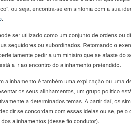
tico”, ou seja, encontra-se em sintonia com a sua id
o
.
de ser utilizado como um conjunto de ordens ou di
eus seguidores ou subordinados. Retomando o exemp
erfeitamente pedir a um ministro que se afaste do 
está a ir ao encontro do alinhamento pretendido.
um alinhamento é também uma explicação ou uma d
resentar os seus alinhamentos, um grupo político est
tivamente a determinados temas. A partir daí, os si
ecidir se concordam com essas ideias ou se, pelo c
a dos alinhamentos (desse fio condutor).