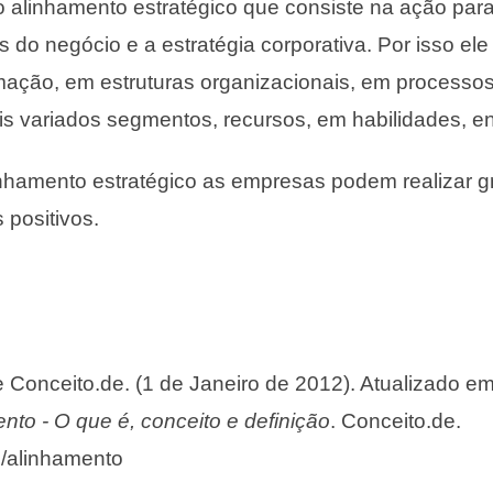
 o alinhamento estratégico que consiste na ação para
s do negócio e a estratégia corporativa. Por isso el
mação, em estruturas organizacionais, em processos
 variados segmentos, recursos, em habilidades, ent
inhamento estratégico as empresas podem realizar
 positivos.
de Conceito.de. (1 de Janeiro de 2012). Atualizado 
nto - O que é, conceito e definição
. Conceito.de.
e/alinhamento