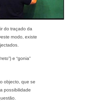
ir do traçado da
Deste modo, existe
jectados.
reto”) e “gonia”
o objecto, que se
a possibilidade
questão.