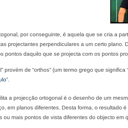
ogonal, por conseguinte, é aquela que se cria a part
ctas projectantes perpendiculares a um certo plano. 
os pontos daquilo que se projecta com os pontos pro
” provém de “orthos” (um termo grego que significa “
ulo
”.
ilita a projecção ortogonal é o desenho de um mesm
o, em planos diferentes. Desta forma, o resultado é 
s ou mais pontos de vista diferentes do objecto em 