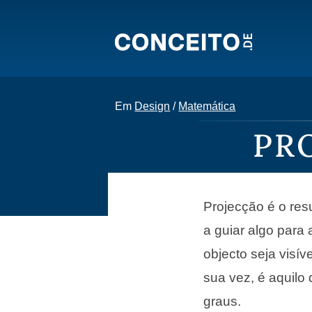
Em
Design
/
Matemática
PR
Projecção é o res
a guiar algo para 
objecto seja visív
sua vez, é aquilo
graus.