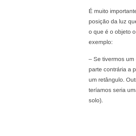
É muito important
posição da luz qu
o que é o objeto 
exemplo:
– Se tivermos um c
parte contrária a 
um retângulo. Out
teríamos seria um
solo).