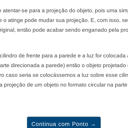
e atentar-se para a projeção do objeto, pois uma s
e o atinge pode mudar sua projeção. E, com isso, s
original, então pode acabar sendo enganado pela pr
ilindro de frente para a parede e a luz for colocada 
parte direcionada a parede) então o objeto projetado
ro caso seria se colocássemos a luz sobre esse cili
a projeção de um objeto no formato circular na parte
Continua com Ponto →