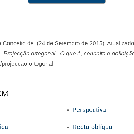
de Conceito.de. (24 de Setembro de 2015). Atualizad
1.
Projecção ortogonal - O que é, conceito e definiçã
e/projeccao-ortogonal
ÉM
Perspectiva
ica
Recta oblíqua