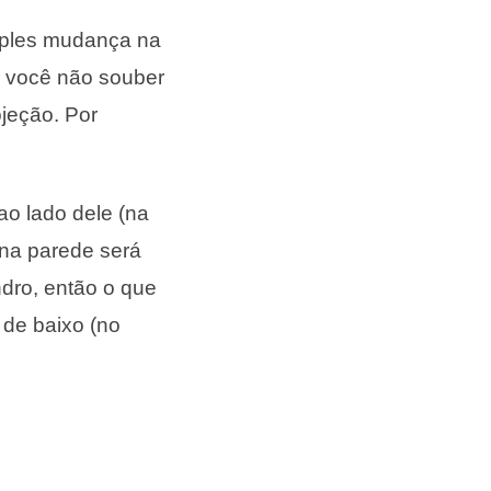
imples mudança na
e você não souber
ojeção. Por
ao lado dele (na
 na parede será
ndro, então o que
 de baixo (no