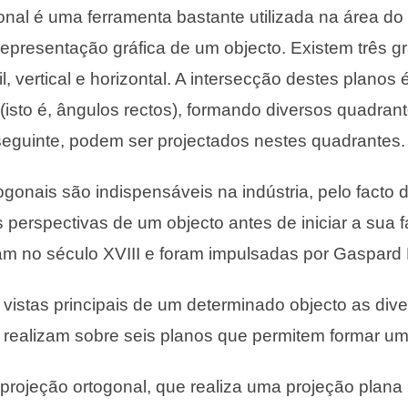
onal é uma ferramenta bastante utilizada na área d
representação gráfica de um objecto. Existem três 
il, vertical e horizontal. A intersecção destes planos
(isto é, ângulos rectos), formando diversos quadran
seguinte, podem ser projectados nestes quadrantes.
ogonais são indispensáveis na indústria, pelo facto 
 perspectivas de um objecto antes de iniciar a sua f
am no século XVIII e foram impulsadas por Gaspard
istas principais de um determinado objecto as div
 realizam sobre seis planos que permitem formar um
projeção ortogonal, que realiza uma projeção plana