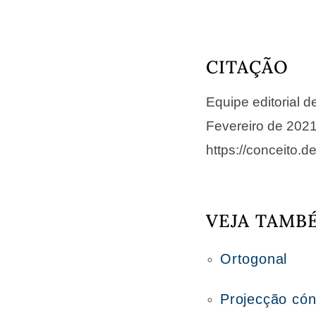
CITAÇÃO
Equipe editorial 
Fevereiro de 202
https://conceito.d
VEJA TAMB
Ortogonal
Projecção cón