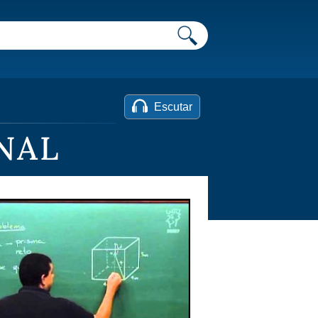
Escutar
NAL