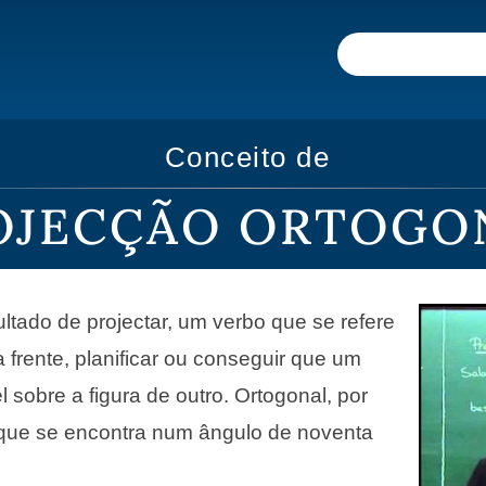
Conceito de
OJECÇÃO ORTOGO
ultado de projectar, um verbo que se refere
a frente, planificar ou conseguir que um
el sobre a figura de outro. Ortogonal, por
 que se encontra num ângulo de noventa