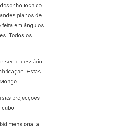
o desenho técnico
grandes planos de
 é feita em ângulos
tes. Todos os
de ser necessário
abricação. Estas
 Monge.
ersas projecções
 cubo.
 bidimensional a