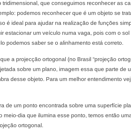
to tridimensional, que conseguimos reconhecer as car
emplo: podemos reconhecer que é um objeto se trat
sso é ideal para ajudar na realização de funções sim
r estacionar um veículo numa vaga, pois com o sol 
culo podemos saber se o alinhamento está correto.
ue a projecção ortogonal (no Brasil “projeção ortogo
jetada sobre um plano, imagem essa que parte de u
mbra desse objeto. Para um melhor entendimento ve
a de um ponto encontrada sobre uma superfície pla
do meio-dia que ilumina esse ponto, temos então u
rojeção ortogonal.