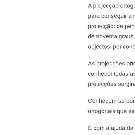
A projecção ortog
para conseguir a 
projecção: de perf
de noventa graus 
objectos, por con
As projecções ort
conhecer todas as
projecções surgir
Conhecem-se por v
ortogonais que se
É com a ajuda da 