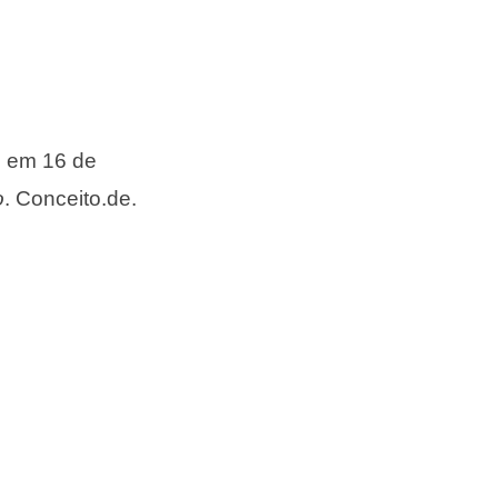
o em 16 de
o
. Conceito.de.