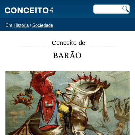
Em
História
/
Sociedade
Conceito de
BARÃO