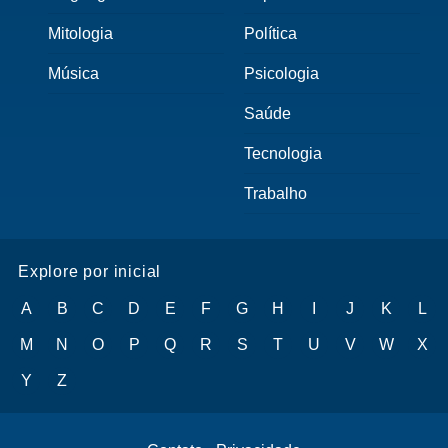
Mitologia
Política
Música
Psicologia
Saúde
Tecnologia
Trabalho
Explore por inicial
A
B
C
D
E
F
G
H
I
J
K
L
M
N
O
P
Q
R
S
T
U
V
W
X
Y
Z