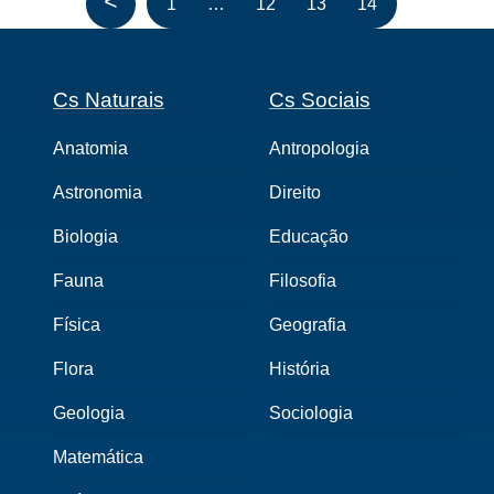
<
1
…
12
13
14
Cs Naturais
Cs Sociais
Anatomia
Antropologia
Astronomia
Direito
Biologia
Educação
Fauna
Filosofia
Física
Geografia
Flora
História
Geologia
Sociologia
Matemática