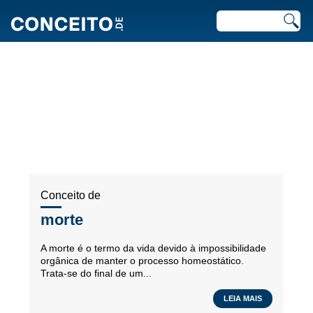
ARTIGOS RECENTES EM
ESPIRITUALIDADE
Conceito de
morte
A morte é o termo da vida devido à impossibilidade
orgânica de manter o processo homeostático.
Trata-se do final de um...
LEIA MAIS