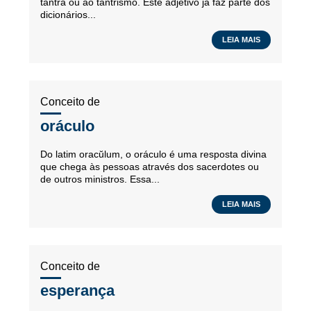
tantra ou ao tantrismo. Este adjetivo já faz parte dos
dicionários...
LEIA MAIS
Conceito de
oráculo
Do latim oracŭlum, o oráculo é uma resposta divina
que chega às pessoas através dos sacerdotes ou
de outros ministros. Essa...
LEIA MAIS
Conceito de
esperança