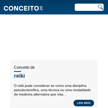
ARTIGOS RECENTES EM
ESPIRITUALIDADE
Conceito de
reiki
O reiki pode considerar-se como uma disciplina
pseudocientífica, uma técnica ou uma modalidade
de medicina alternativa que visa...
LEIA MAIS