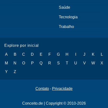
Saúde
Tecnologia
Trabalho
Explore por inicial
A
B
C
D
E
F
G
H
I
J
K
L
M
N
O
P
Q
R
S
T
U
V
W
X
Y
Z
Contato
-
Privacidade
Conceito.de | Copyright © 2010-2026