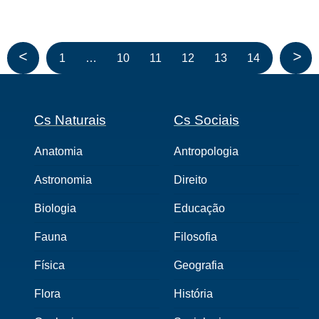
<
>
1
…
10
11
12
13
14
Cs Naturais
Cs Sociais
Anatomia
Antropologia
Astronomia
Direito
Biologia
Educação
Fauna
Filosofia
Física
Geografia
Flora
História