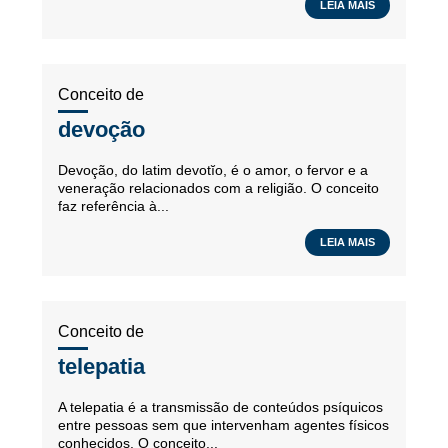
LEIA MAIS
Conceito de
devoção
Devoção, do latim devotĭo, é o amor, o fervor e a
veneração relacionados com a religião. O conceito
faz referência à...
LEIA MAIS
Conceito de
telepatia
A telepatia é a transmissão de conteúdos psíquicos
entre pessoas sem que intervenham agentes físicos
conhecidos. O conceito...