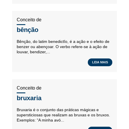
Conceito de
bênção
Bênção, do latim benedictĭo, é a ação e o efeito de
benzer ou abençoar. O verbo refere-se à ação de
louvar, bendizer,...
LEIA MAIS
Conceito de
bruxaria
Bruxaria é o conjunto das práticas mágicas e
supersticiosas que realizam as bruxas e os bruxos.
Exemplos: “A minha avó...