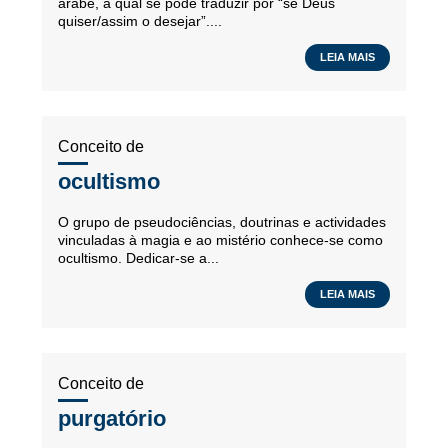
árabe, a qual se pode traduzir por “se Deus
quiser/assim o desejar”....
LEIA MAIS
Conceito de
ocultismo
O grupo de pseudociências, doutrinas e actividades
vinculadas à magia e ao mistério conhece-se como
ocultismo. Dedicar-se a...
LEIA MAIS
Conceito de
purgatório