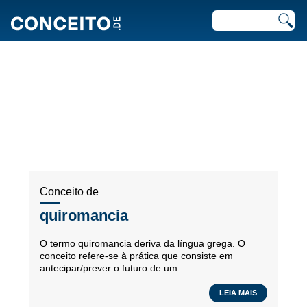
ARTIGOS RECENTES EM
ESPIRITUALIDADE
Conceito de
quiromancia
O termo quiromancia deriva da língua grega. O
conceito refere-se à prática que consiste em
antecipar/prever o futuro de um...
LEIA MAIS