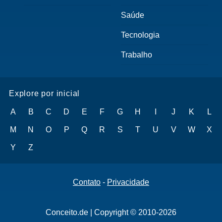
Saúde
Tecnologia
Trabalho
Explore por inicial
A
B
C
D
E
F
G
H
I
J
K
L
M
N
O
P
Q
R
S
T
U
V
W
X
Y
Z
Contato
-
Privacidade
Conceito.de | Copyright © 2010-2026