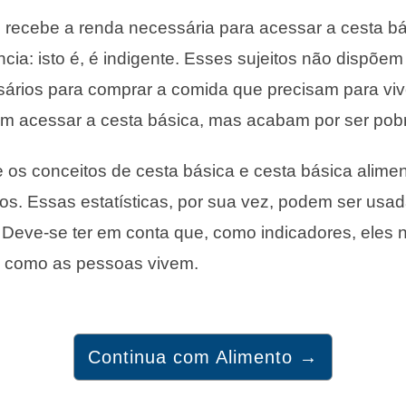
recebe a renda necessária para acessar a cesta bá
ncia: isto é, é indigente. Esses sujeitos não dispõe
sários para comprar a comida que precisam para viv
m acessar a cesta básica, mas acabam por ser pob
 os conceitos de cesta básica e cesta básica alime
icos. Essas estatísticas, por sua vez, podem ser usad
s. Deve-se ter em conta que, como indicadores, eles
 como as pessoas vivem.
Continua com Alimento →