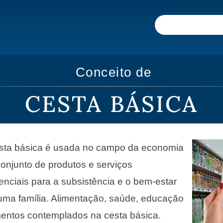
Conceito de
CESTA BÁSICA
esta básica é usada no campo da economia
onjunto de produtos e serviços
nciais para a subsistência e o bem-estar
ma família. Alimentação, saúde, educação
mentos contemplados na cesta básica.