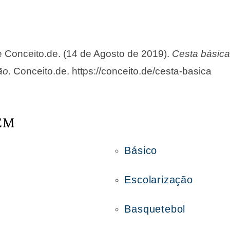
de Conceito.de. (14 de Agosto de 2019).
Cesta básica
ão
. Conceito.de. https://conceito.de/cesta-basica
ÉM
Básico
Escolarização
Basquetebol