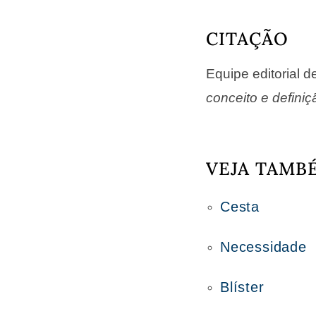
CITAÇÃO
Equipe editorial 
conceito e definiç
VEJA TAMB
Cesta
Necessidade
Blíster