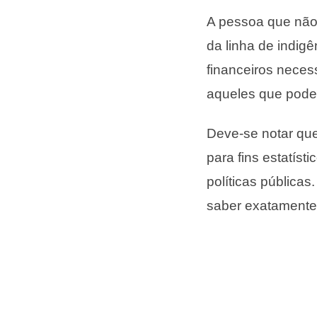
A pessoa que não 
da linha de indigê
financeiros neces
aqueles que pode
Deve-se notar que
para fins estatíst
políticas pública
saber exatamente