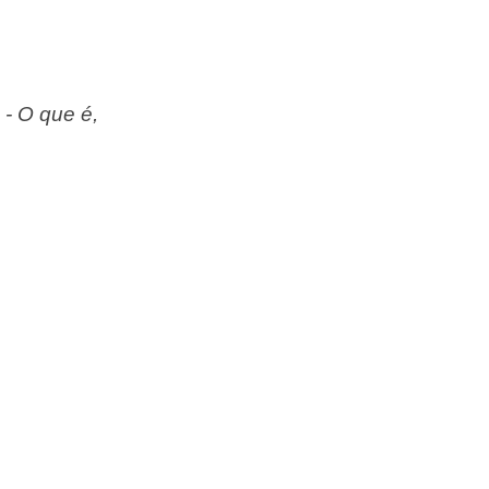
 - O que é,