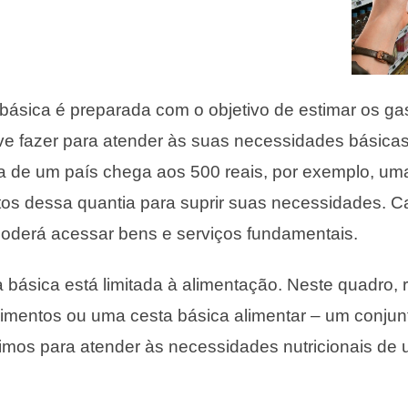
 básica é preparada com o objetivo de estimar os g
eve fazer para atender às suas necessidades básicas
a de um país chega aos 500 reais, por exemplo, uma
os dessa quantia para suprir suas necessidades. Ca
poderá acessar bens e serviços fundamentais.
a básica está limitada à alimentação. Neste quadro, 
limentos ou uma cesta básica alimentar – um conjun
mos para atender às necessidades nutricionais de 