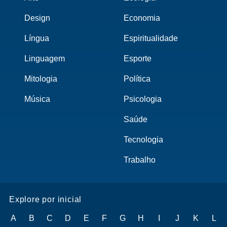
Design
Economia
Língua
Espiritualidade
Linguagem
Esporte
Mitologia
Política
Música
Psicologia
Saúde
Tecnologia
Trabalho
Explore por inicial
A
B
C
D
E
F
G
H
I
J
K
L