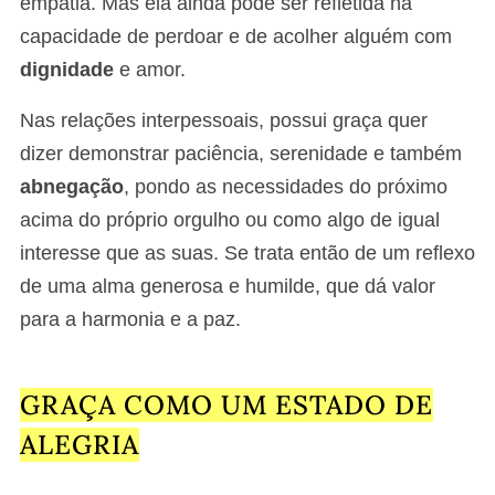
empatia. Mas ela ainda pode ser refletida na
capacidade de perdoar e de acolher alguém com
dignidade
e amor.
Nas relações interpessoais, possui graça quer
dizer demonstrar paciência, serenidade e também
abnegação
, pondo as necessidades do próximo
acima do próprio orgulho ou como algo de igual
interesse que as suas. Se trata então de um reflexo
de uma alma generosa e humilde, que dá valor
para a harmonia e a paz.
GRAÇA COMO UM ESTADO DE
ALEGRIA