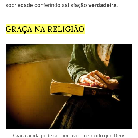
sobriedade conferindo satisfação
verdadeira
.
GRAÇA NA RELIGIÃO
Graça ainda pode ser um favor imerecido que Deus