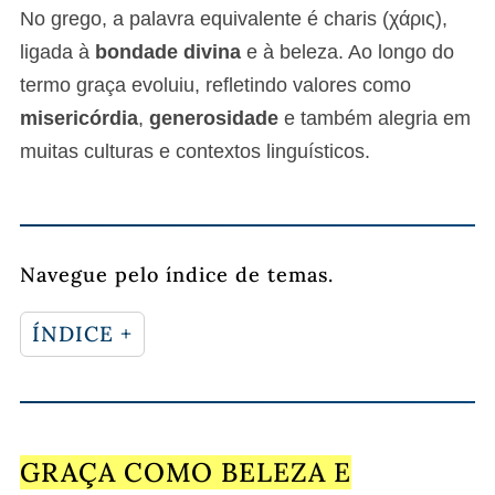
No grego, a palavra equivalente é charis (χάρις),
ligada à
bondade divina
e à beleza. Ao longo do
termo graça evoluiu, refletindo valores como
misericórdia
,
generosidade
e também alegria em
muitas culturas e contextos linguísticos.
Navegue pelo índice de temas.
ÍNDICE +
GRAÇA COMO BELEZA E