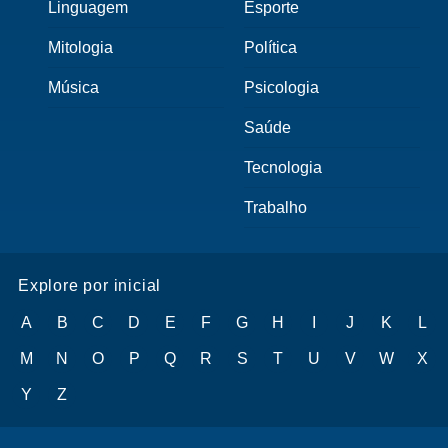
Linguagem
Esporte
Mitologia
Política
Música
Psicologia
Saúde
Tecnologia
Trabalho
Explore por inicial
A
B
C
D
E
F
G
H
I
J
K
L
M
N
O
P
Q
R
S
T
U
V
W
X
Y
Z