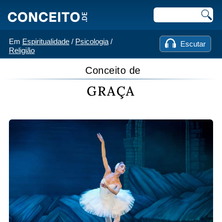
Em
Espiritualidade
/
Psicologia
/
Escutar
Religião
Conceito de
GRAÇA