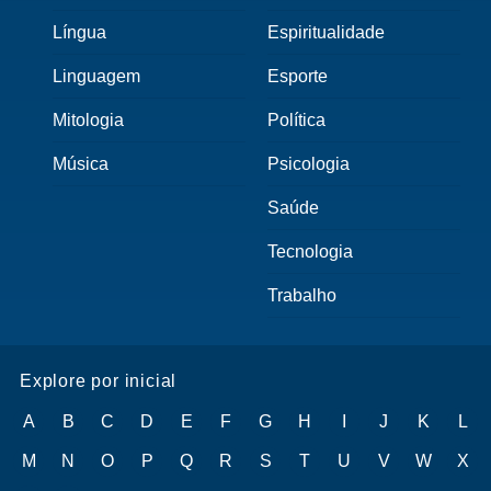
Língua
Espiritualidade
Linguagem
Esporte
Mitologia
Política
Música
Psicologia
Saúde
Tecnologia
Trabalho
Explore por inicial
A
B
C
D
E
F
G
H
I
J
K
L
M
N
O
P
Q
R
S
T
U
V
W
X