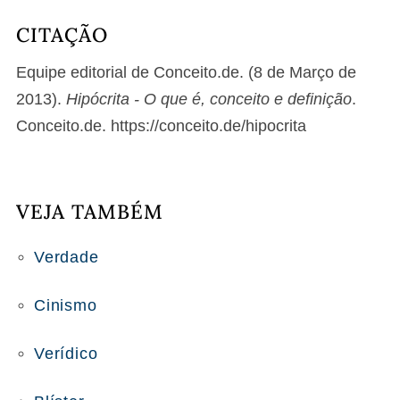
CITAÇÃO
Equipe editorial de Conceito.de. (8 de Março de
2013).
Hipócrita - O que é, conceito e definição
.
Conceito.de. https://conceito.de/hipocrita
VEJA TAMBÉM
Verdade
Cinismo
Verídico