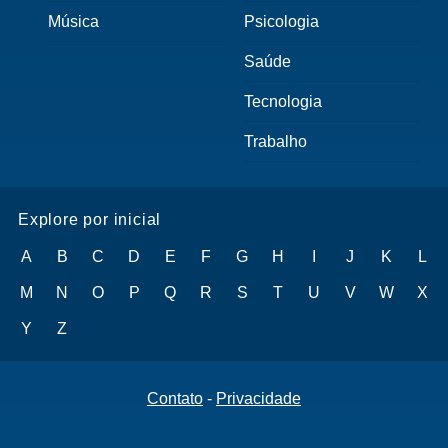
Música
Psicologia
Saúde
Tecnologia
Trabalho
Explore por inicial
A
B
C
D
E
F
G
H
I
J
K
L
M
N
O
P
Q
R
S
T
U
V
W
X
Y
Z
Contato
-
Privacidade