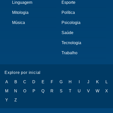
Linguagem
Esporte
Mitologia
Política
Música
Psicologia
Saúde
Tecnologia
Trabalho
Explore por inicial
A
B
C
D
E
F
G
H
I
J
K
L
M
N
O
P
Q
R
S
T
U
V
W
X
Y
Z