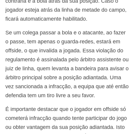
contrária e a bola atrás da sua posição. Caso o
jogador esteja atrás da linha de metade do campo,
ficará automaticamente habilitado.
Se um colega passar a bola e o atacante, ao fazer
o passe, tem apenas o guarda-redes, estará em
offside, o que invalida a jogada. Essa violação do
regulamento é assinalada pelo árbitro assistente ou
juiz de linha, quem levanta a bandeira para avisar o
árbitro principal sobre a posição adiantada. Uma
vez sancionada a infracção, a equipa que até então
defendia tem um tiro livre a seu favor.
É importante destacar que o jogador em offside só
cometerá infracção quando tente participar do jogo
ou obter vantagem da sua posição adiantada. Isto