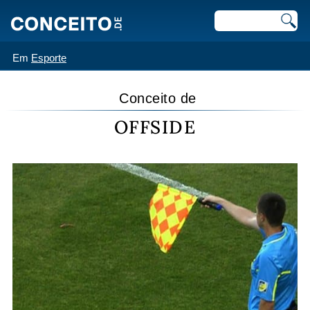
Em
Esporte
Conceito de
OFFSIDE