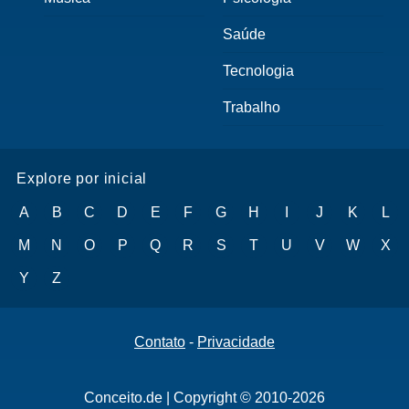
Saúde
Tecnologia
Trabalho
Explore por inicial
A
B
C
D
E
F
G
H
I
J
K
L
M
N
O
P
Q
R
S
T
U
V
W
X
Y
Z
Contato
-
Privacidade
Conceito.de | Copyright © 2010-2026