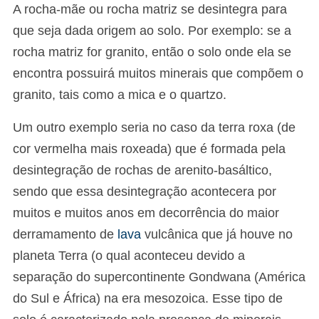
A rocha-mãe ou rocha matriz se desintegra para
que seja dada origem ao solo. Por exemplo: se a
rocha matriz for granito, então o solo onde ela se
encontra possuirá muitos minerais que compõem o
granito, tais como a mica e o quartzo.
Um outro exemplo seria no caso da terra roxa (de
cor vermelha mais roxeada) que é formada pela
desintegração de rochas de arenito-basáltico,
sendo que essa desintegração acontecera por
muitos e muitos anos em decorrência do maior
derramamento de
lava
vulcânica que já houve no
planeta Terra (o qual aconteceu devido a
separação do supercontinente Gondwana (América
do Sul e África) na era mesozoica. Esse tipo de