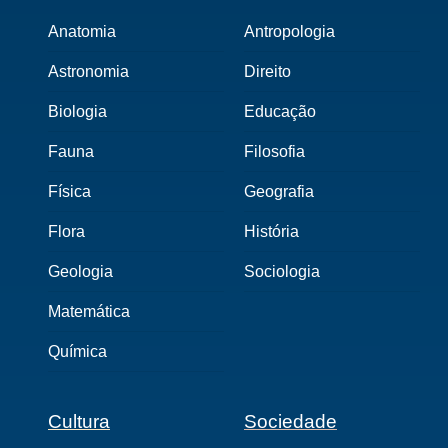
Anatomia
Antropologia
Astronomia
Direito
Biologia
Educação
Fauna
Filosofia
Física
Geografia
Flora
História
Geologia
Sociologia
Matemática
Química
Cultura
Sociedade