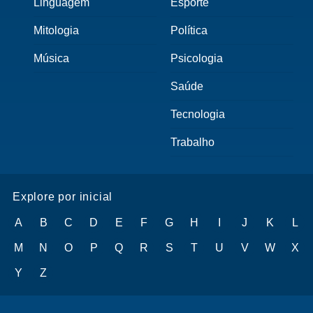
Linguagem
Esporte
Mitologia
Política
Música
Psicologia
Saúde
Tecnologia
Trabalho
Explore por inicial
A
B
C
D
E
F
G
H
I
J
K
L
M
N
O
P
Q
R
S
T
U
V
W
X
Y
Z