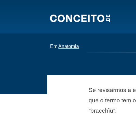
Em
Anatomia
Se revisarmos a e
que o termo tem o
“bracchĭu”.