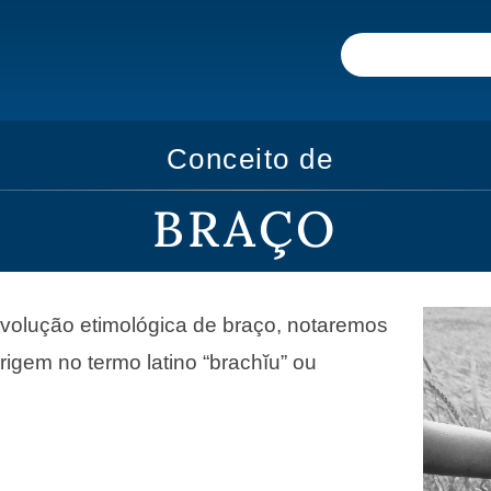
Conceito de
BRAÇO
volução etimológica de braço, notaremos
rigem no termo latino “brachĭu” ou