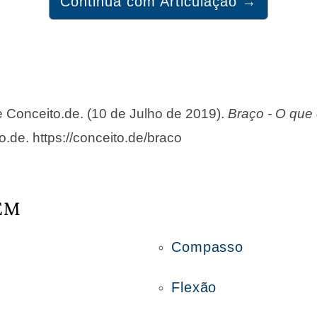
Continua com Articulação →
de Conceito.de. (10 de Julho de 2019).
Braço - O que 
o.de. https://conceito.de/braco
ÉM
Compasso
Flexão