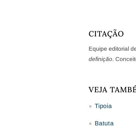
CITAÇÃO
Equipe editorial 
definição
. Conceit
VEJA TAMB
Tipoia
Batuta