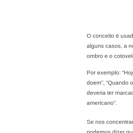
O conceito é usa
alguns casos, a n
ombro e o cotovel
Por exemplo: “Hoj
doem”, “Quando o 
deveria ter marca
americano”.
Se nos concentra
podemos dizer que