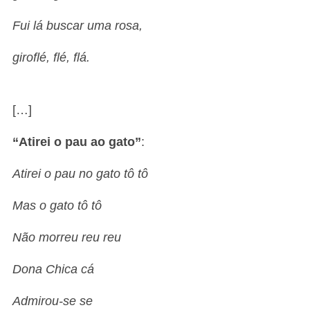
Fui lá buscar uma rosa,
giroflé, flé, flá.
[…]
“Atirei o pau ao gato”
:
Atirei o pau no gato tô tô
Mas o gato tô tô
Não morreu reu reu
Dona Chica cá
Admirou-se se