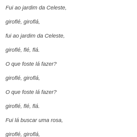
Fui ao jardim da Celeste,
giroflé, giroflá,
fui ao jardim da Celeste,
giroflé, flé, flá.
O que foste lá fazer?
giroflé, giroflá,
O que foste lá fazer?
giroflé, flé, flá.
Fui lá buscar uma rosa,
giroflé, giroflá,