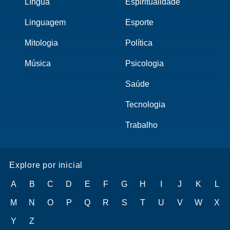
Língua
Espiritualidade
Linguagem
Esporte
Mitologia
Política
Música
Psicologia
Saúde
Tecnologia
Trabalho
Explore por inicial
A
B
C
D
E
F
G
H
I
J
K
L
M
N
O
P
Q
R
S
T
U
V
W
X
Y
Z