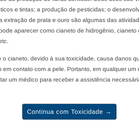
ticos e tintas; a produção de pesticidas; o desenvo
 extração de prata e ouro são algumas das atividad
pode aparecer como cianeto de hidrogênio, cianeto 
etc.
 o cianeto, devido à sua toxicidade, causa danos q
 em contato com a pele. Portanto, em qualquer um 
tar um médico para receber a assistência necessári
Continua com Toxicidade →