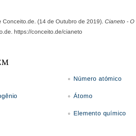
de Conceito.de. (14 de Outubro de 2019).
Cianeto - O
o.de. https://conceito.de/cianeto
ÉM
Número atómico
ogênio
Átomo
Elemento químico