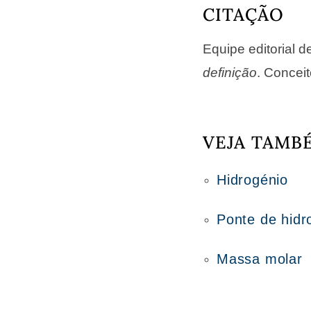
CITAÇÃO
Equipe editorial 
definição
. Conceit
VEJA TAMB
Hidrogénio
Ponte de hidr
Massa molar