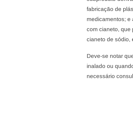
fabricação de plás
medicamentos; e a
com cianeto, que 
cianeto de sódio, 
Deve-se notar que
inalado ou quando
necessário consul