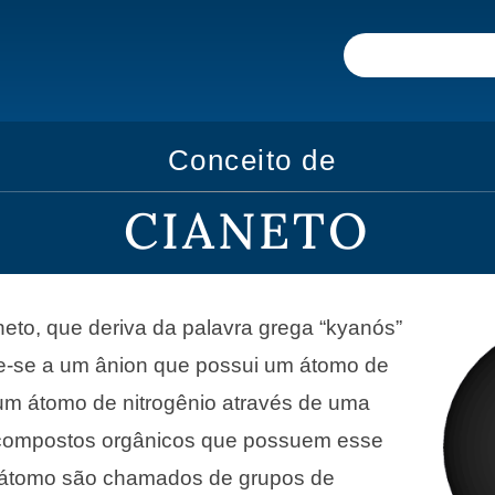
Conceito de
CIANETO
neto, que deriva da palavra grega “kyanós”
fere-se a um ânion que possui um átomo de
um átomo de nitrogênio através de uma
s compostos orgânicos que possuem esse
e átomo são chamados de grupos de