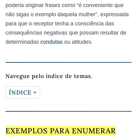
poderia originar frases como “é conveniente que
não sigas o exemplo daquela mulher”, expressada
para que o receptor tenha a consciência das
consequências negativas que possam resultar de
determinadas
condutas
ou atitudes.
Navegue pelo índice de temas.
ÍNDICE +
EXEMPLOS PARA ENUMERAR