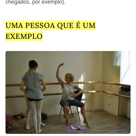
chegados, por exemplo).
UMA PESSOA QUE É UM
EXEMPLO