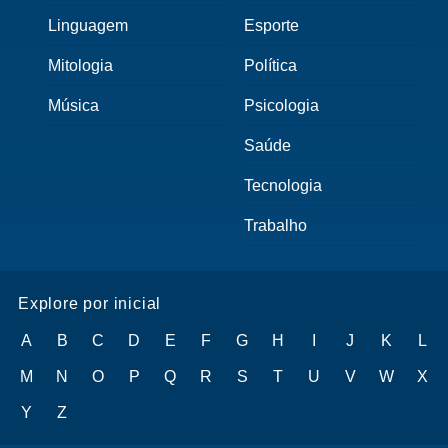
Linguagem
Esporte
Mitologia
Política
Música
Psicologia
Saúde
Tecnologia
Trabalho
Explore por inicial
A
B
C
D
E
F
G
H
I
J
K
L
M
N
O
P
Q
R
S
T
U
V
W
X
Y
Z