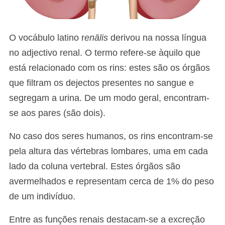
O vocábulo latino r
enālis
derivou na nossa língua
no adjectivo renal. O termo refere-se àquilo que
está relacionado com os rins: estes são os órgãos
que filtram os dejectos presentes no sangue e
segregam a urina. De um modo geral, encontram-
se aos pares (são dois).
No caso dos seres humanos, os rins encontram-se
pela altura das vértebras lombares, uma em cada
lado da coluna vertebral. Estes órgãos são
avermelhados e representam cerca de 1% do peso
de um indivíduo.
Entre as funções renais destacam-se a excreção