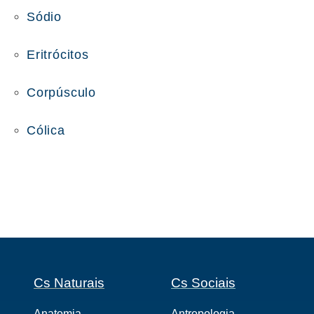
Sódio
Eritrócitos
Corpúsculo
Cólica
Cs Naturais
Cs Sociais
Anatomia
Antropologia