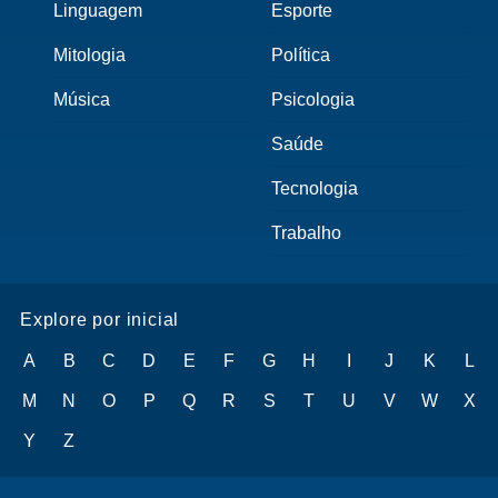
Linguagem
Esporte
Mitologia
Política
Música
Psicologia
Saúde
Tecnologia
Trabalho
Explore por inicial
A
B
C
D
E
F
G
H
I
J
K
L
M
N
O
P
Q
R
S
T
U
V
W
X
Y
Z