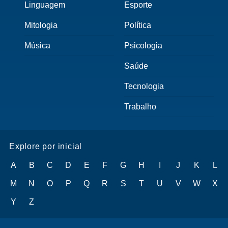
Linguagem
Esporte
Mitologia
Política
Música
Psicologia
Saúde
Tecnologia
Trabalho
Explore por inicial
A
B
C
D
E
F
G
H
I
J
K
L
M
N
O
P
Q
R
S
T
U
V
W
X
Y
Z