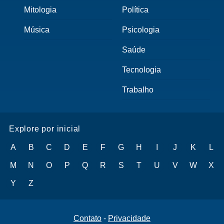
Mitologia
Política
Música
Psicologia
Saúde
Tecnologia
Trabalho
Explore por inicial
A
B
C
D
E
F
G
H
I
J
K
L
M
N
O
P
Q
R
S
T
U
V
W
X
Y
Z
Contato
-
Privacidade