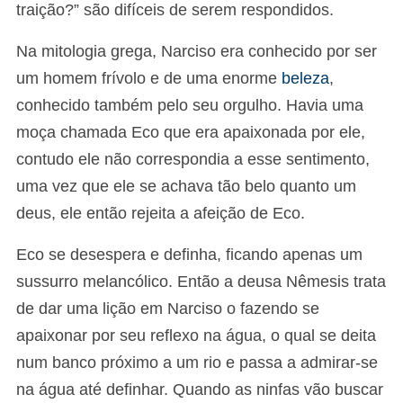
traição?” são difíceis de serem respondidos.
Na mitologia grega, Narciso era conhecido por ser
um homem frívolo e de uma enorme
beleza
,
conhecido também pelo seu orgulho. Havia uma
moça chamada Eco que era apaixonada por ele,
contudo ele não correspondia a esse sentimento,
uma vez que ele se achava tão belo quanto um
deus, ele então rejeita a afeição de Eco.
Eco se desespera e definha, ficando apenas um
sussurro melancólico. Então a deusa Nêmesis trata
de dar uma lição em Narciso o fazendo se
apaixonar por seu reflexo na água, o qual se deita
num banco próximo a um rio e passa a admirar-se
na água até definhar. Quando as ninfas vão buscar