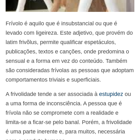
Frívolo é aquilo que é insubstancial ou que é
levado com ligeireza. Este adjetivo, que provém do
latim frivŏlus, permite qualificar espetáculos,
publicações, textos e canções, onde predomina o
sensual e a forma em vez do conteúdo. Também
são consideradas frívolas as pessoas que adoptam
comportamentos triviais e superficiais.
A frivolidade tende a ser associada à
estupidez
ou
a uma forma de inconsciência. A pessoa que é
frívola não se compromete com a realidade e
limita-se a ficar-se pelo banal. Porém, a frivolidade
é uma parte inerente e, para muitos, necessária