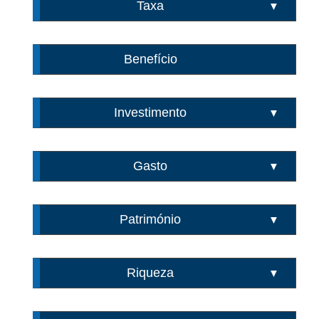
Taxa
▼
Benefício
Investimento
▼
Gasto
▼
Património
▼
Riqueza
▼