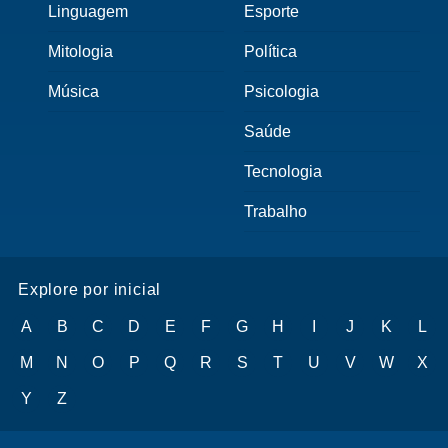
Linguagem
Esporte
Mitologia
Política
Música
Psicologia
Saúde
Tecnologia
Trabalho
Explore por inicial
A
B
C
D
E
F
G
H
I
J
K
L
M
N
O
P
Q
R
S
T
U
V
W
X
Y
Z