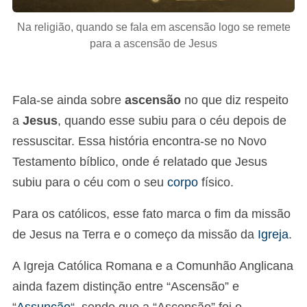
Na religião, quando se fala em ascensão logo se remete
para a ascensão de Jesus
Fala-se ainda sobre
ascensão
no que diz respeito
a
Jesus
, quando esse subiu para o céu depois de
ressuscitar. Essa história encontra-se no Novo
Testamento bíblico, onde é relatado que Jesus
subiu para o céu com o seu
corpo
físico.
Para os católicos, esse fato marca o fim da missão
de Jesus na Terra e o começo da missão da
Igreja
.
A Igreja Católica Romana e a Comunhão Anglicana
ainda fazem distinção entre “Ascensão” e
“
Assunção
“, sendo que a “Ascensão” foi o