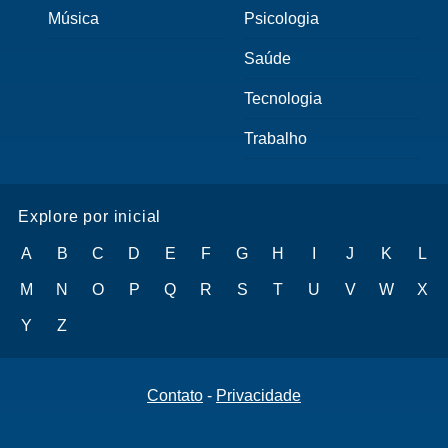
Música
Psicologia
Saúde
Tecnologia
Trabalho
Explore por inicial
A
B
C
D
E
F
G
H
I
J
K
L
M
N
O
P
Q
R
S
T
U
V
W
X
Y
Z
Contato
-
Privacidade