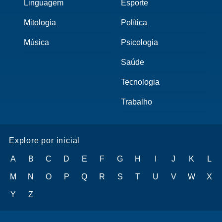
Linguagem
Esporte
Mitologia
Política
Música
Psicologia
Saúde
Tecnologia
Trabalho
Explore por inicial
A
B
C
D
E
F
G
H
I
J
K
L
M
N
O
P
Q
R
S
T
U
V
W
X
Y
Z