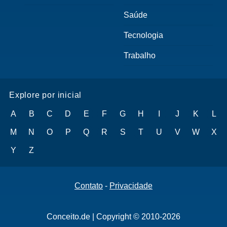
Saúde
Tecnologia
Trabalho
Explore por inicial
A
B
C
D
E
F
G
H
I
J
K
L
M
N
O
P
Q
R
S
T
U
V
W
X
Y
Z
Contato
-
Privacidade
Conceito.de | Copyright © 2010-2026