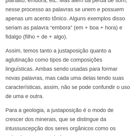
planalto, embora, etc. Mas além da perda de som,
nesse processo as palavras se unem e possuem
apenas um acento tônico. Alguns exemplos disso
seriam as palavra “embora” (em + boa + hora) e
fidalgo (filho + de + algo).
Assim, temos tanto a justaposição quanto a
aglutinação como tipos de composições
linguísticas. Ambas sendo usadas para formar
novas palavras, mas cada uma delas tendo suas
características, assim, não se pode confundir o uso
de uma e outra.
Para a geologia, a justaposição é o modo de
crescer dos minerais, que se distingue da
intussuscepção dos seres orgânicos como os