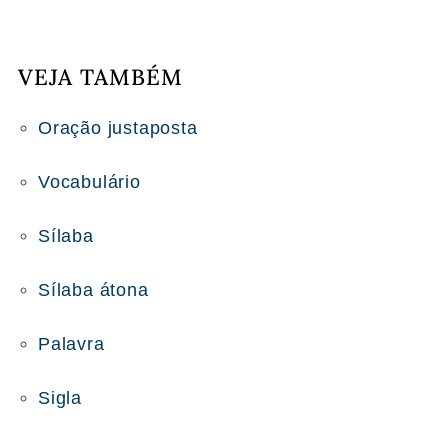
VEJA TAMBÉM
Oração justaposta
Vocabulário
Sílaba
Sílaba átona
Palavra
Sigla