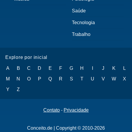
Saúde
Tecnologia
Trabalho
Explore por inicial
A
B
C
D
E
F
G
H
I
J
K
L
M
N
O
P
Q
R
S
T
U
V
W
X
Y
Z
Contato
-
Privacidade
Conceito.de | Copyright © 2010-2026