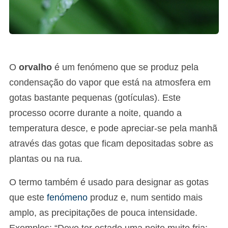
O
orvalho
é um fenómeno que se produz pela
condensação do vapor que está na atmosfera em
gotas bastante pequenas (gotículas). Este
processo ocorre durante a noite, quando a
temperatura desce, e pode apreciar-se pela manhã
através das gotas que ficam depositadas sobre as
plantas ou na rua.
O termo também é usado para designar as gotas
que este
fenómeno
produz e, num sentido mais
amplo, as precipitações de pouca intensidade.
Exemplos: “Deve ter estado uma noite muito fria: