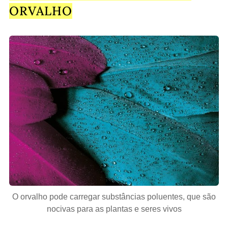
ORVALHO
O orvalho pode carregar substâncias poluentes, que são
nocivas para as plantas e seres vivos